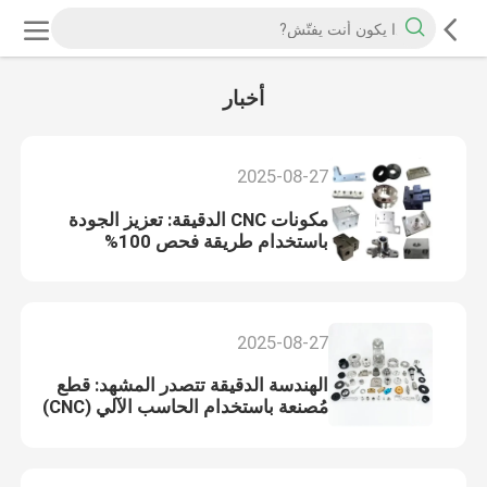
أخبار
2025-08-27
مكونات CNC الدقيقة: تعزيز الجودة
باستخدام طريقة فحص 100%
2025-08-27
الهندسة الدقيقة تتصدر المشهد: قطع
مُصنعة باستخدام الحاسب الآلي (CNC)
مُخصصة مع تفاوت ±0.01 مم متاحة
الآن لمصنعي المعدات الأصلية (OEM)
و