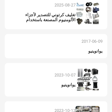
2025-08-27
تغليف كرتوني للتصدير لأجزاء
الألومنيوم المصنعة باستخدام
الحاسوب (CNC) والمصممة خصيصًا
لتلبية الطلب العالمي
2017-06-09
يوانوينيو
2023-10-07
يوانوينيو
2023-10-12