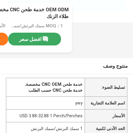
OEM ODM 
طلاء الزنك
MOQ：1 سمك البرتش/سمك البرتش
افضل سعر
منتوج وصف
خدمة طحن CNC OEM مخصصة
,
تسليط الضوء:
خدمة طحن CNC حسب الطلب
اسم العلامة التجارية
ywy
الأسعار
USD 3.88-32.88 1 Perch/Perches
الحد الأدنى لكمية
1 سمك البرتش/سمك البرتش