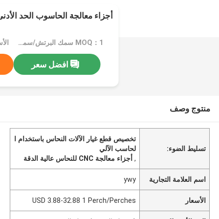
أجزاء معالجة الحاسوب الحد الأدنى 
MOQ：1 سمك البرتش/سمك البرتش
افضل سعر
منتوج وصف
تخصيص قطع غيار الآلات النحاس باستخدام ا
تسليط الضوء:
لحاسب الآلي
,
أجزاء معالجة CNC للنحاس عالية الدقة
اسم العلامة التجارية
ywy
الأسعار
USD 3.88-32.88 1 Perch/Perches