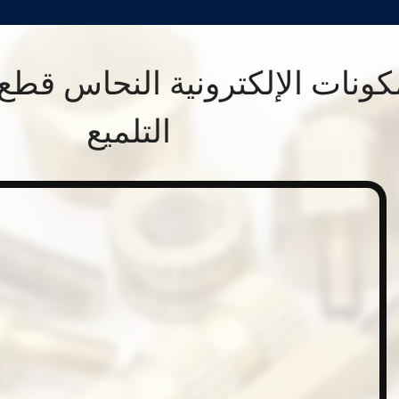
التلميع