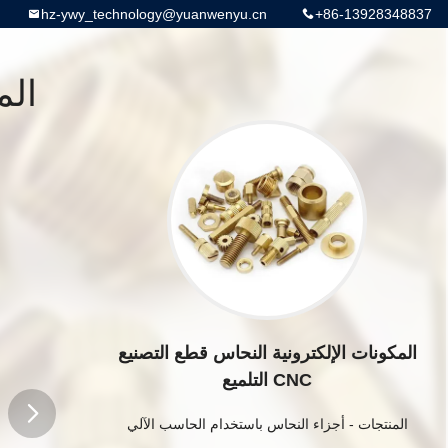
hz-ywy_technology@yuanwenyu.cn
+86-13928348837
المكونات الإلكترونية النحاس قطع التصنيع
CNC التلميع
المنتجات
-
أجزاء النحاس باستخدام الحاسب الآلي