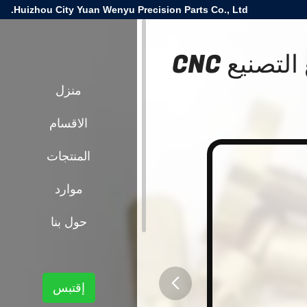
Huizhou City Yuan Wenyu Precision Parts Co., Ltd.
المكونات الإلكترونية النحاس قطع التصنيع CNC
منزل
الاقسام
المنتجات
موارد
حول بنا
إقتبس