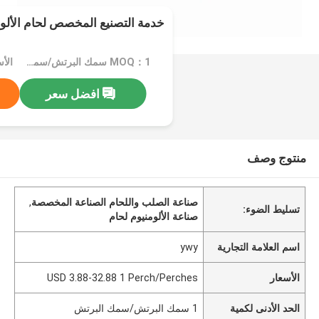
خدمة التصنيع المخصص لحام الألو
MOQ：1 سمك البرتش/سمك البرتش
افضل سعر
منتوج وصف
صناعة الصلب واللحام الصناعة المخصصة
,
تسليط الضوء:
صناعة الألومنيوم لحام
اسم العلامة التجارية
ywy
الأسعار
USD 3.88-32.88 1 Perch/Perches
الحد الأدنى لكمية
1 سمك البرتش/سمك البرتش