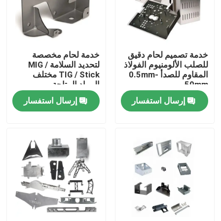
عنّا
خدمة تصميم لحام دقيق
خدمة لحام مخصصة
جولة في المصنع
للصلب الألومنيوم الفولاذ
لتحديد السلامة MIG /
المقاوم للصدأ 0.5mm-
TIG / Stick مختلف
50mm
المواد المتاحة
مراقبة الجودة
إرسال استفسار
إرسال استفسار
اتصل بنا
أخبار
قطع غيار الآلات باستخدام الحاسب الآلي
أجزاء الطحن باستخدام الحاسب الآلي