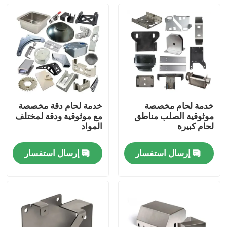
خدمة لحام مخصصة
خدمة لحام دقة مخصصة
موثوقية الصلب مناطق
مع موثوقية ودقة لمختلف
لحام كبيرة
المواد
إرسال استفسار
إرسال استفسار
المنزل
المنتجات
فيديوهات