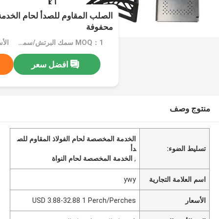
الصلب المقاوم للصدأ لحام الخد
محفوفة
MOQ：1 سمك البرتش/سمك البرتش
افضل سعر
منتوج وصف
الخدمة المخصصة لحام الفولاذ المقاوم للص
تسليط الضوء:
دأ
,
الخدمة المخصصة لحام النواة
اسم العلامة التجارية
ywy
الأسعار
USD 3.88-32.88 1 Perch/Perches