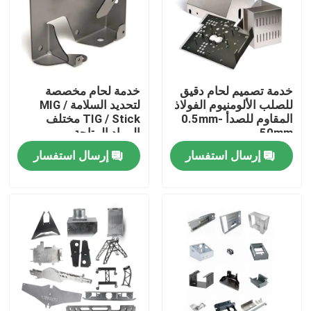
عنّا
جولة في المصنع
خدمة تصميم لحام دقيق
خدمة لحام مخصصة
للصلب الألومنيوم الفولاذ
لتحديد السلامة MIG /
المقاوم للصدأ 0.5mm-
TIG / Stick مختلف
مراقبة الجودة
50mm
المواد المتاحة
إرسال استفسار
إرسال استفسار
اتصل بنا
أخبار
قطع غيار الآلات باستخدام الحاسب الآلي
أجزاء الطحن باستخدام الحاسب الآلي