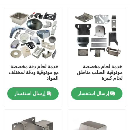
خدمة لحام مخصصة
خدمة لحام دقة مخصصة
موثوقية الصلب مناطق
مع موثوقية ودقة لمختلف
لحام كبيرة
المواد
المنزل
إرسال استفسار
إرسال استفسار
المنتجات
فيديوهات