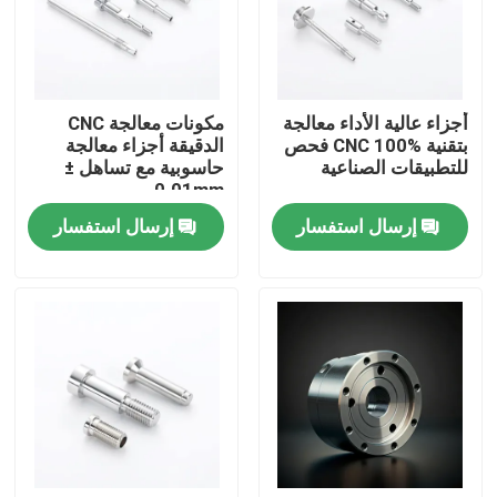
عنّا
أجزاء عالية الأداء معالجة
مكونات معالجة CNC
جولة في المصنع
بتقنية CNC 100% فحص
الدقيقة أجزاء معالجة
للتطبيقات الصناعية
حاسوبية مع تساهل ±
0.01mm
مراقبة الجودة
إرسال استفسار
إرسال استفسار
اتصل بنا
أخبار
قطع غيار الآلات باستخدام الحاسب الآلي
أجزاء الطحن باستخدام الحاسب الآلي