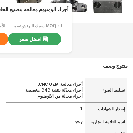
أجزاء آلومنيوم معالجة بتصنيع الح
MOQ：1 سمك البرتش/سمك البرتش
افضل سعر
منتوج وصف
أجزاء معالجة CNC OEM
,
تسليط الضوء:
أجزاء معدّلة بتقنية CNC مخصصة
,
أجزاء معدلة من الألومنيوم
إصدار الشهادات
1
اسم العلامة التجارية
ywy