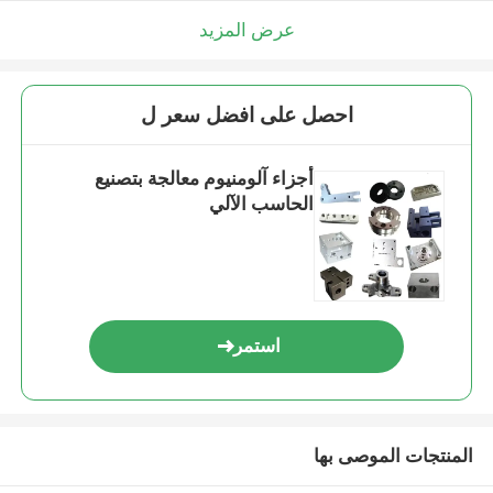
عرض المزيد
احصل على افضل سعر ل
أجزاء آلومنيوم معالجة بتصنيع
الحاسب الآلي
استمر
المنتجات الموصى بها