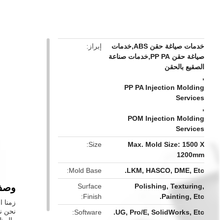
button
خدمات صياغة حقن ABS,خدمات
إبراز
صياغة حقن PP PA,خدمات صناعة
الصقيع بالحقن
,
PP PA Injection Molding
Services
,
POM Injection Molding
Services
Size
Max. Mold Size: 1500 X
1200mm
Mold Base
LKM, HASCO, DME, Etc.
Surface
Polishing, Texturing,
وصف 
Finish
Painting, Etc.
نحن نق
Software
UG, Pro/E, SolidWorks, Etc.