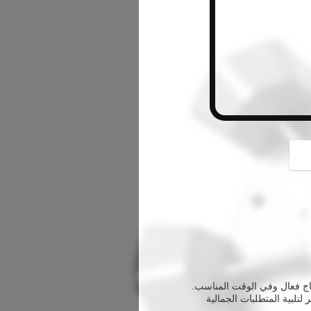
button
دة ما يكون 3-4 أسابيع، مما يسمح لإنتاج فعال وفي الوقت المناسب.
تلبية المتطلبات الجمالية