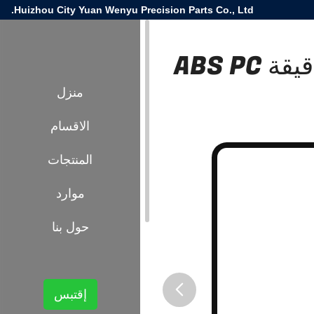
Huizhou City Yuan Wenyu Precision Parts Co., Ltd.
خدمات صناعة الدبابات بالحقن الدقيقة ABS PC
منزل
الاقسام
المنتجات
موارد
حول بنا
إقتبس