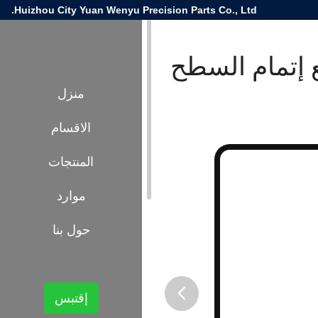
Huizhou City Yuan Wenyu Precision Parts Co., Ltd.
إتمام السطح
منزل
الاقسام
المنتجات
موارد
حول بنا
إقتبس