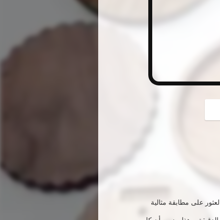
button
عثور على مطابقة مثالية