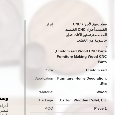
button
قطع دقيق لأجزاء CNC
إبراز
الخشب,أجزاء CNC الخشبية
المخصصة,تصنيع الأثاث قطع
حاسوبية من الخشب
,
,
Customized Wood CNC Parts
Furniture Making Wood CNC
Parts
Size
Customized
Application
Furniture, Home Decoration,
Etc.
Material
Wood
وصف 
Package
Carton, Wooden Pallet, Etc.
أجزاء
MOQ
1 Piece
لمشروعك.أج