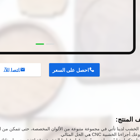
احصل على السعر
ﺎﺘﺼﻟ ﺍﻶﻧ
المنتج:
 الخشب لدينا تأتي في مجموعة متنوعة من الألوان المخصصة، حتى تتمكن من ال
زاءنا الخشبية CNC هي الحل المثالي.