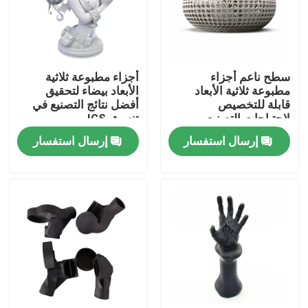
عنّا
سطح ناعم أجزاء
أجزاء مطبوعة ثلاثية
جولة في المصنع
مطبوعة ثلاثية الأبعاد
الأبعاد بيضاء لتحقيق
قابلة للتخصيص
أفضل نتائج التصنيع في
لاحتياجات التصنيع
تنسيق IGS
مراقبة الجودة
الفريدة OEM
إرسال استفسار
إرسال استفسار
اتصل بنا
أخبار
قطع غيار الآلات باستخدام الحاسب الآلي
أجزاء الطحن باستخدام الحاسب الآلي