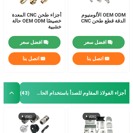
OEM ODM الألومنيوم
أجزاء طحن CNC المعدة
الدقة قطع طحن CNC
خصيصًا OEM ODM حالة
خشبية
افضل سعر
افضل سعر
اتصل بنا
اتصل بنا
أجزاء الفولاذ المقاوم للصدأ باستخدام الحاسب الآلي
(43)