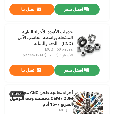
افضل سعر
اتصل بنا
خدمات الأنودة للأجزاء الطبية
المشغلة بواسطة الحاسب الآلي
(CNC) - الدقة والمتانة
MOQ：50 pieces
الأسعار：$2.35 - $12.68/pieces
افضل سعر
اتصل بنا
أجزاء معالجة طحن CNC مخصصة
OEM / ODM مخصصة وقت التوصيل
السريع 7-15 أيام
MOQ：1