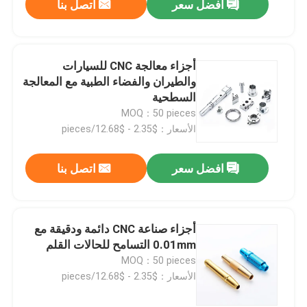
افضل سعر
اتصل بنا
أجزاء معالجة CNC للسيارات
والطيران والفضاء الطبية مع المعالجة
السطحية
MOQ：50 pieces
الأسعار：$2.35 - $12.68/pieces
افضل سعر
اتصل بنا
أجزاء صناعة CNC دائمة ودقيقة مع
0.01mm التسامح للحالات القلم
MOQ：50 pieces
الأسعار：$2.35 - $12.68/pieces