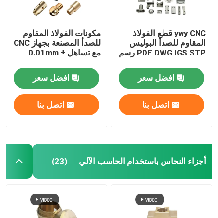
ywy CNC قطع الفولاذ
مكونات الفولاذ المقاوم
المقاوم للصدأ البوليس
للصدأ المصنعة بجهاز CNC
PDF DWG IGS STP رسم
مع تساهل ± 0.01mm
افضل سعر
افضل سعر
اتصل بنا
اتصل بنا
أجزاء النحاس باستخدام الحاسب الآلي
(23)