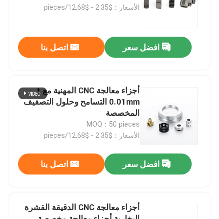
الأسعار：$2.35 - $12.68/pieces
عنّا
افضل سعر
اتصل بنا
جولة في المصنع
مراقبة الجودة
أجزاء معالجة CNC المهنية مع ±
0.01mm التسامح وحلول التصفيف
المخصصة
اتصل بنا
MOQ：50 pieces
الأسعار：$2.35 - $12.68/pieces
أخبار
افضل سعر
اتصل بنا
قطع غيار الآلات باستخدام الحاسب الآلي
أجزاء معالجة CNC الدقيقة القشرة
أجزاء الطحن باستخدام الحاسب الآلي
البخارية أجزاء معالجة مخصصة