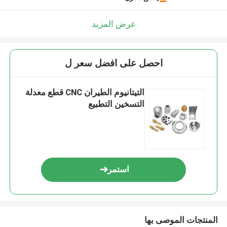
عرض المزيد
احصل على افضل سعر ل
التيتانيوم الطيران CNC قطع معدلة
التسخين التطبيع
استمر
المنتجات الموصى بها