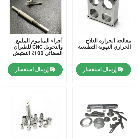
عنّا
جولة في المصنع
معالجة الحرارة العلاج
أجزاء التيتانيوم الملمع
الحراري التهوية التطبيعية
والتحويل CNC للطيران
الفضائي 100٪ التفتيش
مراقبة الجودة
إرسال استفسار
إرسال استفسار
اتصل بنا
أخبار
قطع غيار الآلات باستخدام الحاسب الآلي
أجزاء الطحن باستخدام الحاسب الآلي