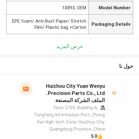
1X893, OEM
Model Number
EPE foam/ Anti-Rust Paper/ Stretch
Packaging Details
Film/ Plastic bag +Carton
عرض المزيد
حول نا
Huizhou City Yuan Wenyu
Precision Parts Co., Ltd.
الملف الشركة المصنعة
Floor 2103, Building A,
Tongfang Information Port, Zhong
Kai High-tech Zone, Huizhou City,
Guangdong Province ,China
5.0