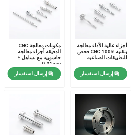
عنّا
جولة في المصنع
أجزاء عالية الأداء معالجة
مكونات معالجة CNC
بتقنية CNC 100% فحص
الدقيقة أجزاء معالجة
مراقبة الجودة
للتطبيقات الصناعية
حاسوبية مع تساهل ±
0.01mm
إرسال استفسار
إرسال استفسار
اتصل بنا
أخبار
قطع غيار الآلات باستخدام الحاسب الآلي
أجزاء الطحن باستخدام الحاسب الآلي