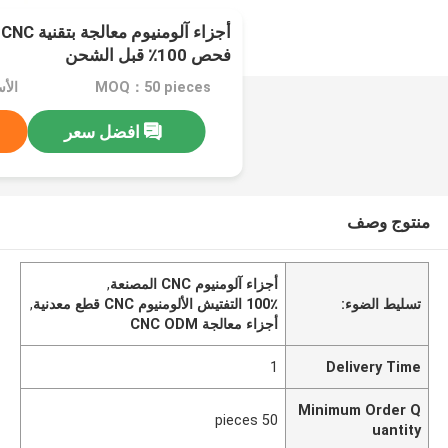
فحص 100٪ قبل الشحن
MOQ：50 pieces
افضل سعر
منتوج وصف
أجزاء آلومنيوم CNC المصنعة
,
تسليط الضوء:
100٪ التفتيش الألومنيوم CNC قطع معدنية
,
أجزاء معالجة CNC ODM
1
Delivery Time
Minimum Order Q
50 pieces
uantity