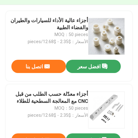
أجزاء عالية الأداء للسيارات والطيران
والفضاء الطبية
MOQ：50 pieces
الأسعار：$2.35 - $12.68/pieces
افضل سعر
اتصل بنا
أجزاء معدّلة حسب الطلب من قبل
CNC مع المعالجة السطحية للطلاء
MOQ：50 pieces
الأسعار：$2.35 - $12.68/pieces