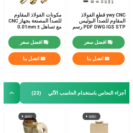
ywy CNC قطع الفولاذ
مكونات الفولاذ المقاوم
المقاوم للصدأ البوليس
للصدأ المصنعة بجهاز CNC
PDF DWG IGS STP رسم
مع تساهل ± 0.01mm
افضل سعر
افضل سعر
اتصل بنا
اتصل بنا
أجزاء النحاس باستخدام الحاسب الآلي
(23)