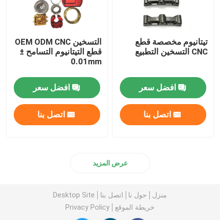
تيتانيوم مخصصة قطع
التسخين OEM ODM CNC
CNC التسخين التطبيع
قطع التيتانيوم التسامح ±
0.01mm
افضل سعر
افضل سعر
اتصل بنا
اتصل بنا
عرض المزيد
منزل
حول نا
اتصل بنا
Desktop Site
خريطة الموقع
Privacy Policy