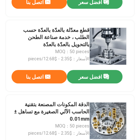
افضل سعر
اتصل بنا
قطع معدّلة بالعدّة بالعدّة حسب
الطلب ، خدمة صناعة الطحن
بالتحويل بالعدّة بالعدّة
MOQ：50 pieces
الأسعار：$2.35 - $12.68/pieces
افضل سعر
اتصل بنا
الدقة المكونات المصنعة بتقنية
الحاسب الآلي الصغيرة مع تساهل ±
0.01mm
MOQ：50 pieces
الأسعار：$2.35 - $12.68/pieces