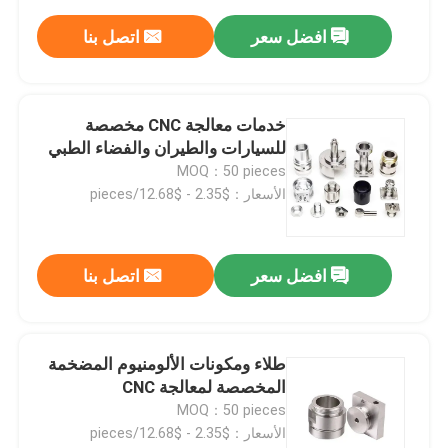
افضل سعر
اتصل بنا
خدمات معالجة CNC مخصصة
للسيارات والطيران والفضاء الطبي
MOQ：50 pieces
الأسعار：$2.35 - $12.68/pieces
افضل سعر
اتصل بنا
طلاء ومكونات الألومنيوم المضخمة
المخصصة لمعالجة CNC
MOQ：50 pieces
الأسعار：$2.35 - $12.68/pieces