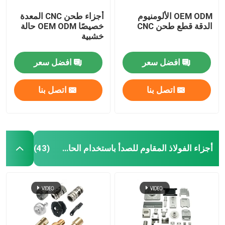
OEM ODM الألومنيوم
أجزاء طحن CNC المعدة
الدقة قطع طحن CNC
خصيصًا OEM ODM حالة
خشبية
افضل سعر
افضل سعر
اتصل بنا
اتصل بنا
أجزاء الفولاذ المقاوم للصدأ باستخدام الحاسب الآلي
(43)